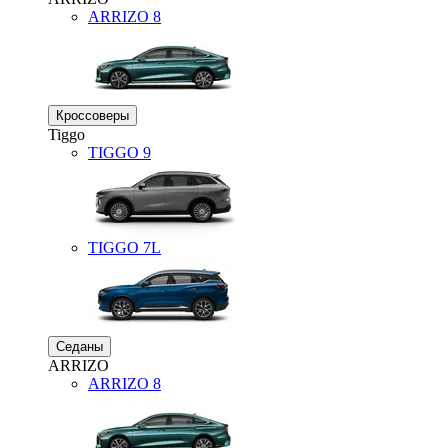
ARRIZO 8
Кроссоверы
Tiggo
TIGGO
9
TIGGO
7L
Седаны
ARRIZO
ARRIZO 8