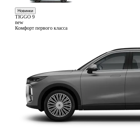
Новинки
TIGGO
9
new
Комфорт первого класса