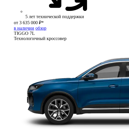
5 лет технической поддержки
от 3 635 000 ₽*
в наличии
обзор
TIGGO
7L
Технологичный кроссовер