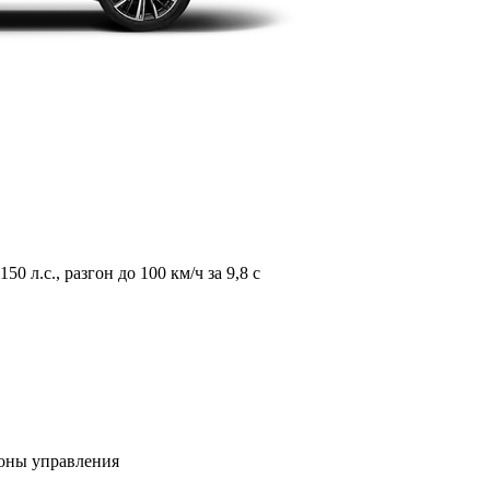
л.с., разгон до 100 км/ч за 9,8 с
зоны управления