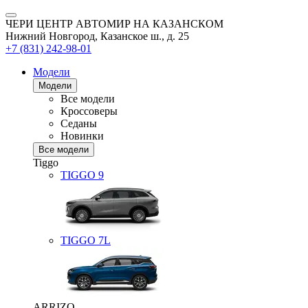
ЧЕРИ ЦЕНТР АВТОМИР НА КАЗАНСКОМ
Нижний Новгород, Казанское ш., д. 25
+7 (831) 242-98-01
Модели
Модели
Все модели
Кроссоверы
Седаны
Новинки
Все модели
Tiggo
TIGGO
9
TIGGO
7L
ARRIZO