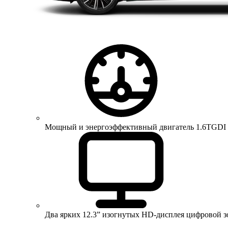
Мощный и энергоэффективный двигатель 1.6TGDI 150 
Два ярких 12.3” изогнутых HD-дисплея цифровой 