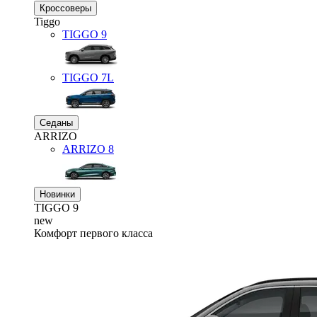
Кроссоверы
Tiggo
TIGGO
9
TIGGO
7L
Седаны
ARRIZO
ARRIZO 8
Новинки
TIGGO
9
new
Комфорт первого класса