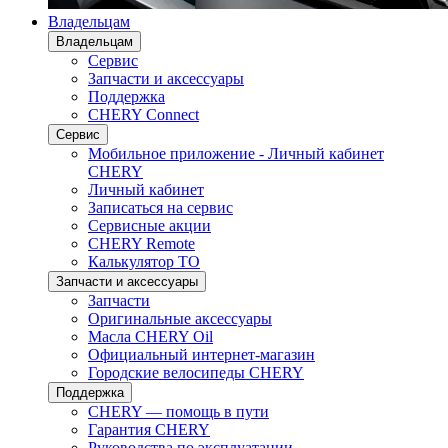
Владельцам
Владельцам
Сервис
Запчасти и аксессуары
Поддержка
CHERY Connect
Сервис
Мобильное приложение - Личный кабинет
CHERY
Личный кабинет
Записаться на сервис
Сервисные акции
CHERY Remote
Калькулятор ТО
Запчасти и аксессуары
Запчасти
Оригинальные аксессуары
Масла CHERY Oil
Официальный интернет-магазин
Городские велосипеды CHERY
Поддержка
CHERY — помощь в пути
Гарантия CHERY
Руководства по эксплуатации