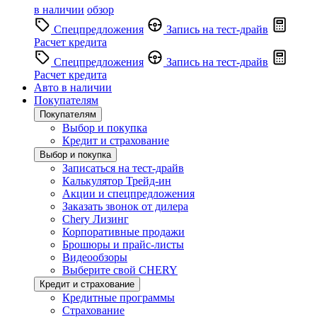
в наличии
обзор
Спецпредложения
Запись на тест-драйв
Расчет кредита
Спецпредложения
Запись на тест-драйв
Расчет кредита
Авто в наличии
Покупателям
Покупателям
Выбор и покупка
Кредит и страхование
Выбор и покупка
Записаться на тест-драйв
Калькулятор Трейд-ин
Акции и спецпредложения
Заказать звонок от дилера
Chery Лизинг
Корпоративные продажи
Брошюры и прайс-листы
Видеообзоры
Выберите свой CHERY
Кредит и страхование
Кредитные программы
Страхование