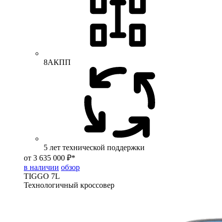
8АКПП
5 лет технической поддержки
от 3 635 000 ₽*
в наличии
обзор
TIGGO
7L
Технологичный кроссовер