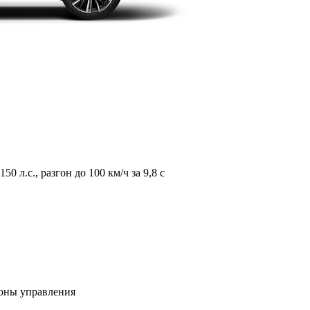
л.с., разгон до 100 км/ч за 9,8 с
зоны управления