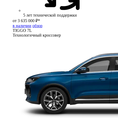
5 лет технической поддержки
от 3 635 000 ₽*
в наличии
обзор
TIGGO
7L
Технологичный кроссовер