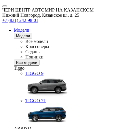
ЧЕРИ ЦЕНТР АВТОМИР НА КАЗАНСКОМ
Нижний Новгород, Казанское ш., д. 25
+7 (831) 242-98-01
Модели
Модели
Все модели
Кроссоверы
Седаны
Новинки
Все модели
Tiggo
TIGGO
9
TIGGO
7L
ARRIZO