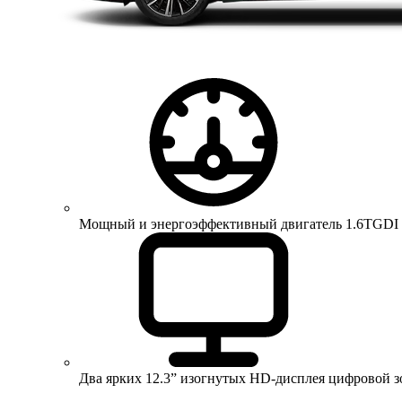
Мощный и энергоэффективный двигатель 1.6TGDI 150 
Два ярких 12.3” изогнутых HD-дисплея цифровой 