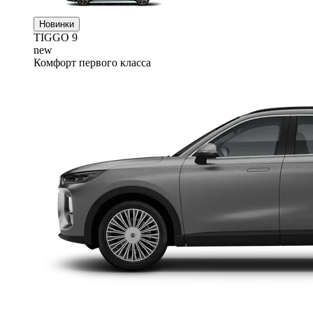
Новинки
TIGGO
9
new
Комфорт первого класса