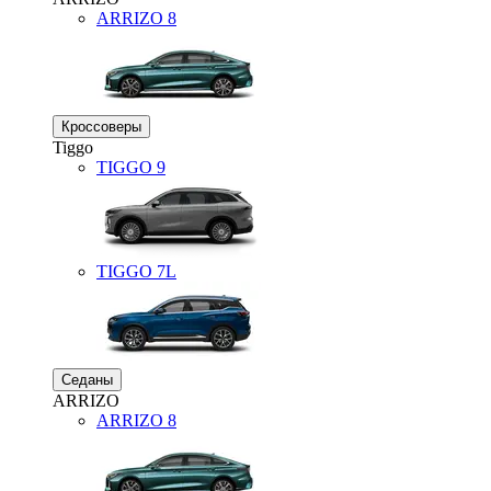
ARRIZO 8
Кроссоверы
Tiggo
TIGGO
9
TIGGO
7L
Седаны
ARRIZO
ARRIZO 8